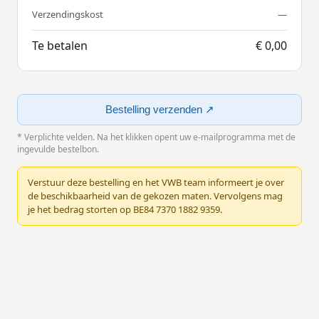
Verzendingskost
—
Te betalen
€ 0,00
Bestelling verzenden ↗
* Verplichte velden. Na het klikken opent uw e-mailprogramma met de
ingevulde bestelbon.
Verstuur deze bestelling en het VWB team informeert je over
de beschikbaarheid van de gekozen maten. Vervolgens mag
je het bedrag storten op BE84 7370 1882 9359.